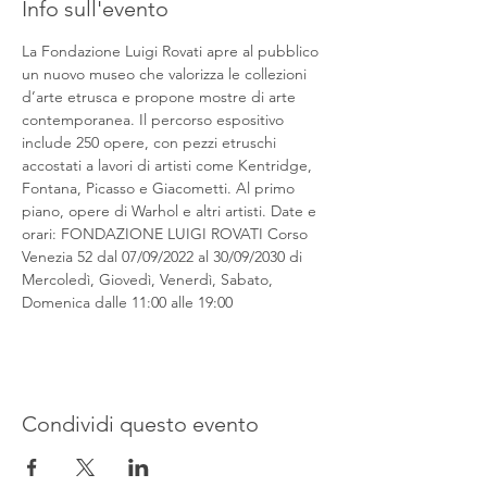
Info sull'evento
La Fondazione Luigi Rovati apre al pubblico 
un nuovo museo che valorizza le collezioni 
d’arte etrusca e propone mostre di arte 
contemporanea. Il percorso espositivo 
include 250 opere, con pezzi etruschi 
accostati a lavori di artisti come Kentridge, 
Fontana, Picasso e Giacometti. Al primo 
piano, opere di Warhol e altri artisti. Date e 
orari: FONDAZIONE LUIGI ROVATI Corso 
Venezia 52 dal 07/09/2022 al 30/09/2030 di 
Mercoledì, Giovedì, Venerdì, Sabato, 
Domenica dalle 11:00 alle 19:00
Condividi questo evento