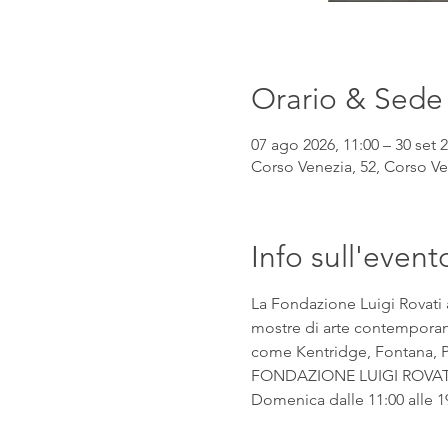
Orario & Sede
07 ago 2026, 11:00 – 30 set 2
Corso Venezia, 52, Corso Ven
Info sull'event
La Fondazione Luigi Rovati 
mostre di arte contemporanea
come Kentridge, Fontana, Pic
FONDAZIONE LUIGI ROVATI Co
Domenica dalle 11:00 alle 1