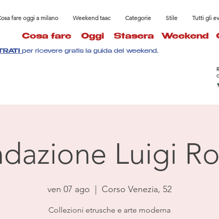
osa fare oggi a milano
Weekend taac
Categorie
Stile
Tutti gli e
Cosa fare
Oggi
Stasera
Weekend
TRATI
per ricevere gratis la guida del weekend.
dazione Luigi Ro
ven 07 ago
  |  
Corso Venezia, 52
Collezioni etrusche e arte moderna