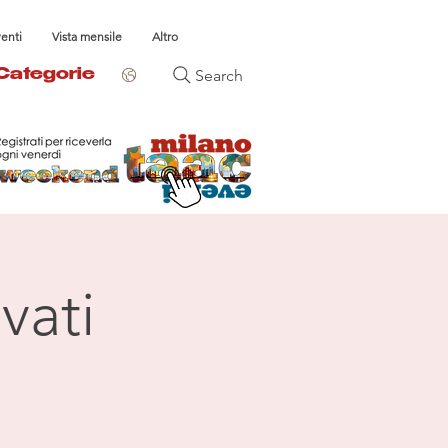
venti
Vista mensile
Altro
Search
Categorie
vati