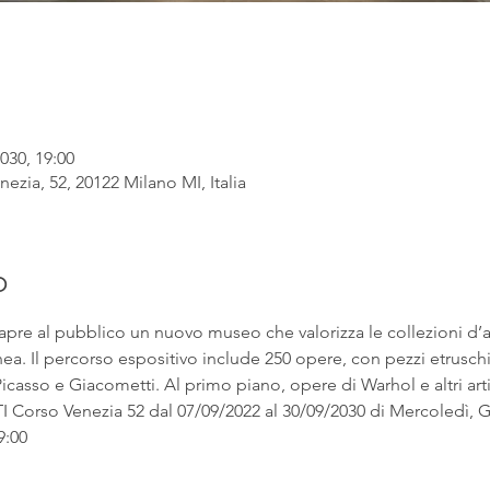
030, 19:00
ezia, 52, 20122 Milano MI, Italia
o
apre al pubblico un nuovo museo che valorizza le collezioni d’
. Il percorso espositivo include 250 opere, con pezzi etruschi ac
asso e Giacometti. Al primo piano, opere di Warhol e altri artist
rso Venezia 52 dal 07/09/2022 al 30/09/2030 di Mercoledì, Gi
9:00