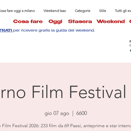
osa fare oggi a milano
Weekend taac
Categorie
Stile
Tutti gli e
Cosa fare
Oggi
Stasera
Weekend
TRATI
per ricevere gratis la guida del weekend.
rno Film Festival
gio 07 ago
  |  
6600
Film Festival 2026: 233 film da 69 Paesi, anteprime e star intern