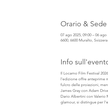
Orario & Sede
07 ago 2025, 09:00 – 06 ago 
6600, 6600 Muralto, Svizzera
Info sull'event
Il Locarno Film Festival 202
l'edizione offre anteprime mo
fulcro delle proiezioni, mentr
James Gray con Adam Driver e
Dario Albertini con Valerio M
glamour, si distingue per l'eq