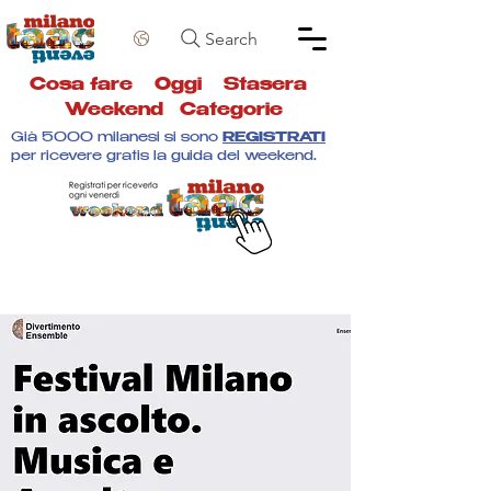
Search
Cosa fare
Oggi
Stasera
Weekend
Categorie
Già 5000 milanesi si sono
REGISTRATI
per ricevere gratis la guida del weekend.