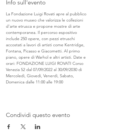
Info sull'evento
La Fondazione Luigi Rovati apre al pubblico 
un nuovo museo che valorizza le collezioni 
d’arte etrusca e propone mostre di arte 
contemporanea. Il percorso espositivo 
include 250 opere, con pezzi etruschi 
accostati a lavori di artisti come Kentridge, 
Fontana, Picasso e Giacometti. Al primo 
piano, opere di Warhol e altri artisti. Date e 
orari: FONDAZIONE LUIGI ROVATI Corso 
Venezia 52 dal 07/09/2022 al 30/09/2030 di 
Mercoledì, Giovedì, Venerdì, Sabato, 
Domenica dalle 11:00 alle 19:00
Condividi questo evento