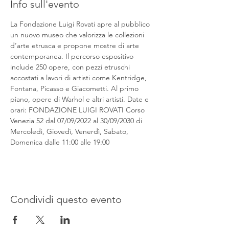
Info sull'evento
La Fondazione Luigi Rovati apre al pubblico 
un nuovo museo che valorizza le collezioni 
d’arte etrusca e propone mostre di arte 
contemporanea. Il percorso espositivo 
include 250 opere, con pezzi etruschi 
accostati a lavori di artisti come Kentridge, 
Fontana, Picasso e Giacometti. Al primo 
piano, opere di Warhol e altri artisti. Date e 
orari: FONDAZIONE LUIGI ROVATI Corso 
Venezia 52 dal 07/09/2022 al 30/09/2030 di 
Mercoledì, Giovedì, Venerdì, Sabato, 
Domenica dalle 11:00 alle 19:00
Condividi questo evento