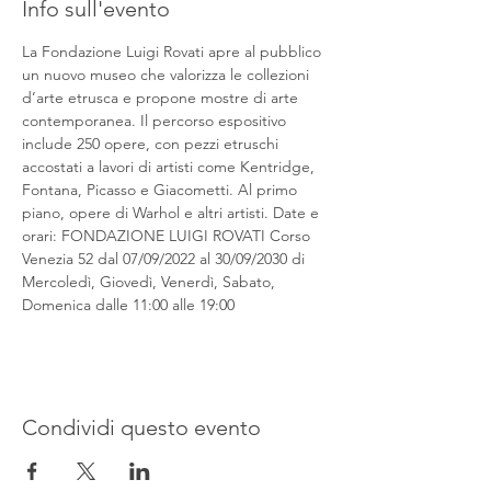
Info sull'evento
La Fondazione Luigi Rovati apre al pubblico 
un nuovo museo che valorizza le collezioni 
d’arte etrusca e propone mostre di arte 
contemporanea. Il percorso espositivo 
include 250 opere, con pezzi etruschi 
accostati a lavori di artisti come Kentridge, 
Fontana, Picasso e Giacometti. Al primo 
piano, opere di Warhol e altri artisti. Date e 
orari: FONDAZIONE LUIGI ROVATI Corso 
Venezia 52 dal 07/09/2022 al 30/09/2030 di 
Mercoledì, Giovedì, Venerdì, Sabato, 
Domenica dalle 11:00 alle 19:00
Condividi questo evento