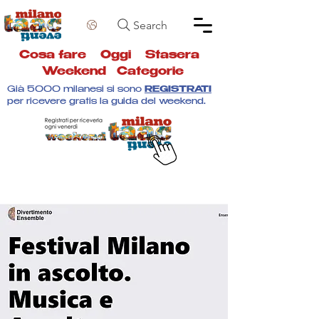
Search
Cosa fare
Oggi
Stasera
Weekend
Categorie
Già 5000 milanesi si sono
REGISTRATI
per ricevere gratis la guida del weekend.