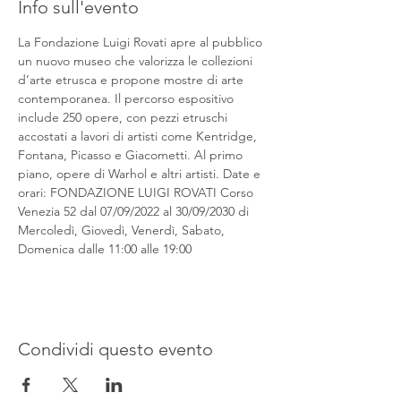
Info sull'evento
La Fondazione Luigi Rovati apre al pubblico 
un nuovo museo che valorizza le collezioni 
d’arte etrusca e propone mostre di arte 
contemporanea. Il percorso espositivo 
include 250 opere, con pezzi etruschi 
accostati a lavori di artisti come Kentridge, 
Fontana, Picasso e Giacometti. Al primo 
piano, opere di Warhol e altri artisti. Date e 
orari: FONDAZIONE LUIGI ROVATI Corso 
Venezia 52 dal 07/09/2022 al 30/09/2030 di 
Mercoledì, Giovedì, Venerdì, Sabato, 
Domenica dalle 11:00 alle 19:00
Condividi questo evento