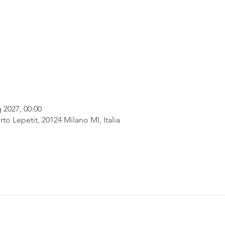
 2027, 00:00
rto Lepetit, 20124 Milano MI, Italia