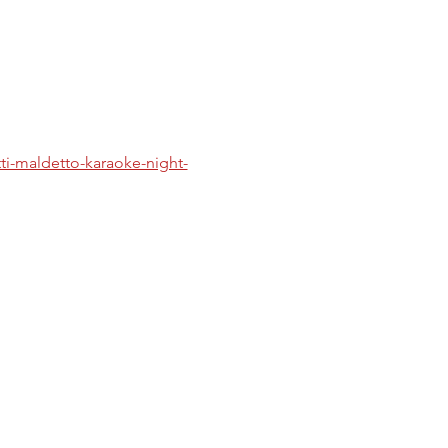
tti-maldetto-karaoke-night-