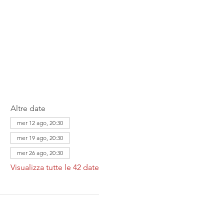
Altre date
mer 12 ago, 20:30
mer 19 ago, 20:30
mer 26 ago, 20:30
Visualizza tutte le 42 date