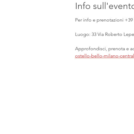
Info sull'event
Per info e prenotazioni +39 
Luogo: 33 Via Roberto Lepet
Approfondisci, prenota e acq
ostello-bello-milano-centr