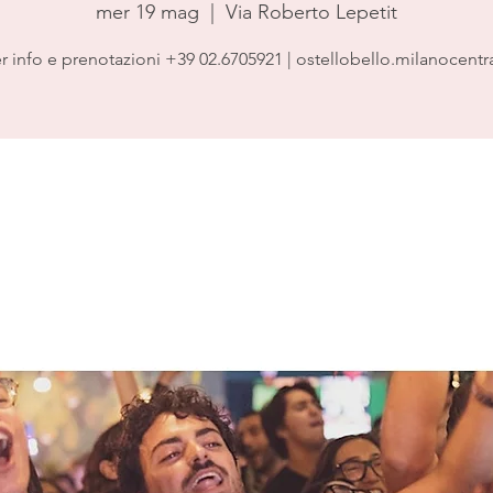
mer 19 mag
  |  
Via Roberto Lepetit
r info e prenotazioni +39 02.6705921 | ostellobello.milanocentr