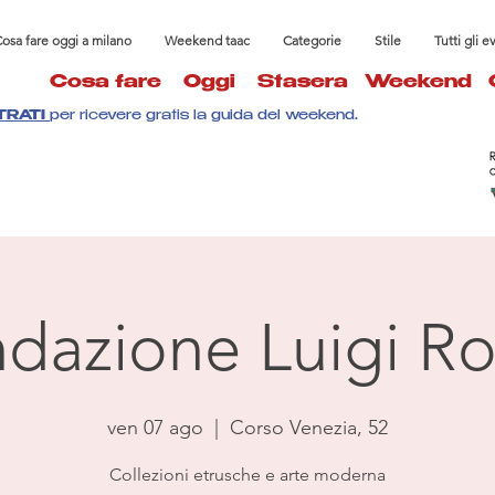
osa fare oggi a milano
Weekend taac
Categorie
Stile
Tutti gli e
Cosa fare
Oggi
Stasera
Weekend
TRATI
per ricevere gratis la guida del weekend.
dazione Luigi Ro
ven 07 ago
  |  
Corso Venezia, 52
Collezioni etrusche e arte moderna