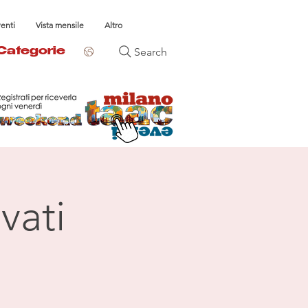
venti
Vista mensile
Altro
Search
Categorie
vati