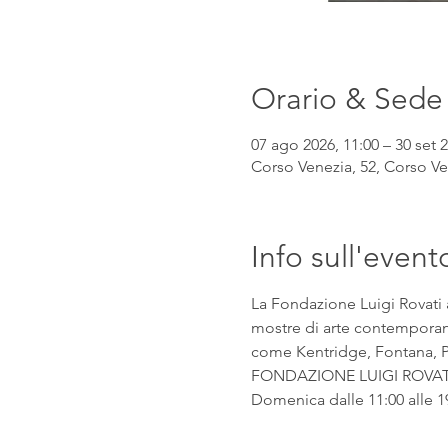
Orario & Sede
07 ago 2026, 11:00 – 30 set 2
Corso Venezia, 52, Corso Ven
Info sull'event
La Fondazione Luigi Rovati 
mostre di arte contemporanea
come Kentridge, Fontana, Pic
FONDAZIONE LUIGI ROVATI Co
Domenica dalle 11:00 alle 1