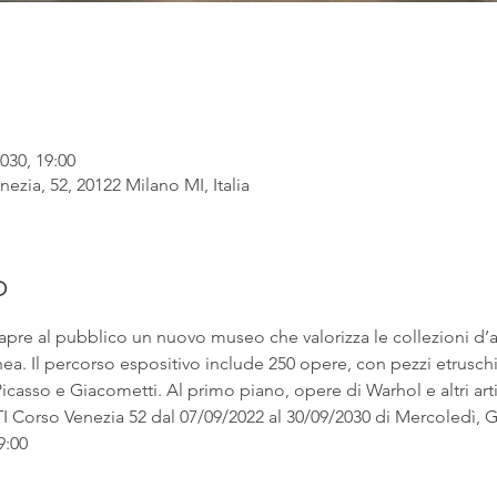
030, 19:00
ezia, 52, 20122 Milano MI, Italia
o
apre al pubblico un nuovo museo che valorizza le collezioni d’
. Il percorso espositivo include 250 opere, con pezzi etruschi ac
asso e Giacometti. Al primo piano, opere di Warhol e altri artist
rso Venezia 52 dal 07/09/2022 al 30/09/2030 di Mercoledì, Gi
9:00