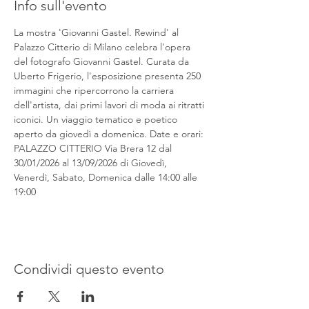
Info sull'evento
La mostra 'Giovanni Gastel. Rewind' al 
Palazzo Citterio di Milano celebra l'opera 
del fotografo Giovanni Gastel. Curata da 
Uberto Frigerio, l'esposizione presenta 250 
immagini che ripercorrono la carriera 
dell'artista, dai primi lavori di moda ai ritratti 
iconici. Un viaggio tematico e poetico 
aperto da giovedì a domenica. Date e orari: 
PALAZZO CITTERIO Via Brera 12 dal 
30/01/2026 al 13/09/2026 di Giovedì, 
Venerdì, Sabato, Domenica dalle 14:00 alle 
19:00
Condividi questo evento