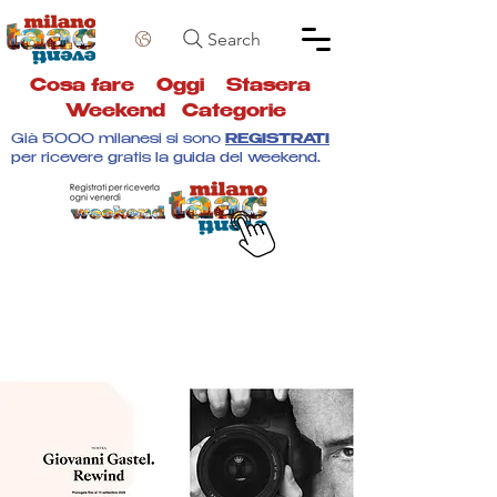
Search
Cosa fare
Oggi
Stasera
Weekend
Categorie
Già 5000 milanesi si sono
REGISTRATI
per ricevere gratis la guida del weekend.