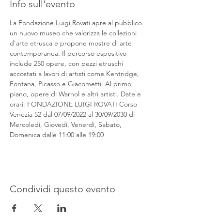
Info sull'evento
La Fondazione Luigi Rovati apre al pubblico 
un nuovo museo che valorizza le collezioni 
d’arte etrusca e propone mostre di arte 
contemporanea. Il percorso espositivo 
include 250 opere, con pezzi etruschi 
accostati a lavori di artisti come Kentridge, 
Fontana, Picasso e Giacometti. Al primo 
piano, opere di Warhol e altri artisti. Date e 
orari: FONDAZIONE LUIGI ROVATI Corso 
Venezia 52 dal 07/09/2022 al 30/09/2030 di 
Mercoledì, Giovedì, Venerdì, Sabato, 
Domenica dalle 11:00 alle 19:00
Condividi questo evento