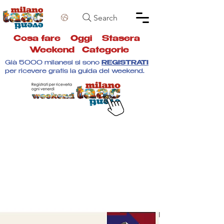
Search
Cosa fare
Oggi
Stasera
Weekend
Categorie
Già 5000 milanesi si sono
REGISTRATI
per ricevere gratis la guida del weekend.