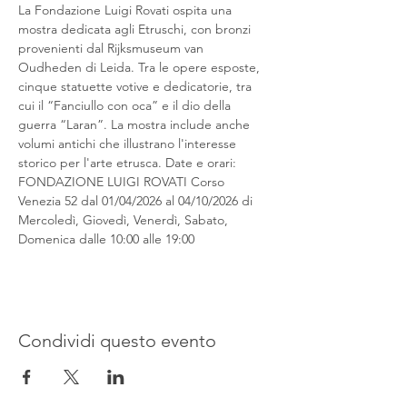
La Fondazione Luigi Rovati ospita una 
mostra dedicata agli Etruschi, con bronzi 
provenienti dal Rijksmuseum van 
Oudheden di Leida. Tra le opere esposte, 
cinque statuette votive e dedicatorie, tra 
cui il “Fanciullo con oca” e il dio della 
guerra “Laran”. La mostra include anche 
volumi antichi che illustrano l'interesse 
storico per l'arte etrusca. Date e orari: 
FONDAZIONE LUIGI ROVATI Corso 
Venezia 52 dal 01/04/2026 al 04/10/2026 di 
Mercoledì, Giovedì, Venerdì, Sabato, 
Domenica dalle 10:00 alle 19:00
Condividi questo evento