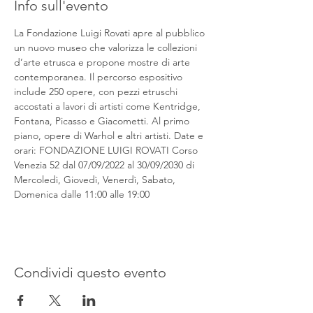
Info sull'evento
La Fondazione Luigi Rovati apre al pubblico 
un nuovo museo che valorizza le collezioni 
d’arte etrusca e propone mostre di arte 
contemporanea. Il percorso espositivo 
include 250 opere, con pezzi etruschi 
accostati a lavori di artisti come Kentridge, 
Fontana, Picasso e Giacometti. Al primo 
piano, opere di Warhol e altri artisti. Date e 
orari: FONDAZIONE LUIGI ROVATI Corso 
Venezia 52 dal 07/09/2022 al 30/09/2030 di 
Mercoledì, Giovedì, Venerdì, Sabato, 
Domenica dalle 11:00 alle 19:00
Condividi questo evento