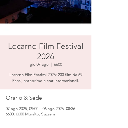
Locarno Film Festival
2026
gio 07 ago
  |  
6600
Locarno Film Festival 2026: 233 film da 69
Paesi, anteprime e star internazionali.
Orario & Sede
07 ago 2025, 09:00 – 06 ago 2026, 08:36
6600, 6600 Muralto, Svizzera