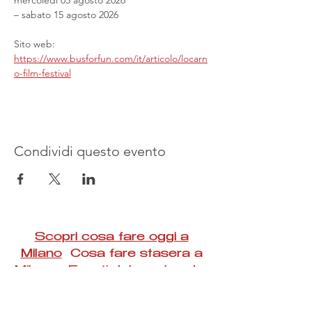
mercoledì 05 agosto 2026
– sabato 15 agosto 2026
Sito web: 
https://www.busforfun.com/it/articolo/locarn
o-film-festival
Condividi questo evento
Scopri cosa fare oggi a
Milano
Cosa fare stasera a
Milano Eventi del weekend a
Milano
#Taac #milano #eventi #concerti #spettacoli