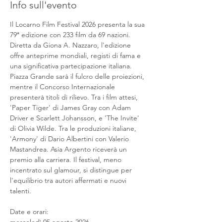
Info sull'evento
Il Locarno Film Festival 2026 presenta la sua 
79ª edizione con 233 film da 69 nazioni. 
Diretta da Giona A. Nazzaro, l'edizione 
offre anteprime mondiali, registi di fama e 
una significativa partecipazione italiana. 
Piazza Grande sarà il fulcro delle proiezioni, 
mentre il Concorso Internazionale 
presenterà titoli di rilievo. Tra i film attesi, 
'Paper Tiger' di James Gray con Adam 
Driver e Scarlett Johansson, e 'The Invite' 
di Olivia Wilde. Tra le produzioni italiane, 
'Armony' di Dario Albertini con Valerio 
Mastandrea. Asia Argento riceverà un 
premio alla carriera. Il festival, meno 
incentrato sul glamour, si distingue per 
l'equilibrio tra autori affermati e nuovi 
talenti.
Date e orari: