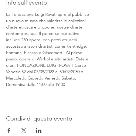
Info sull'evento
La Fondazione Luigi Rovati apre al pubblico 
un nuovo museo che valorizza le collezioni 
d’arte etrusca e propone mostre di arte 
contemporanea. Il percorso espositivo 
include 250 opere, con pezzi etruschi 
accostati a lavori di artisti come Kentridge, 
Fontana, Picasso e Giacometti. Al primo 
piano, opere di Warhol e altri artisti. Date e 
orari: FONDAZIONE LUIGI ROVATI Corso 
Venezia 52 dal 07/09/2022 al 30/09/2030 di 
Mercoledì, Giovedì, Venerdì, Sabato, 
Domenica dalle 11:00 alle 19:00
Condividi questo evento