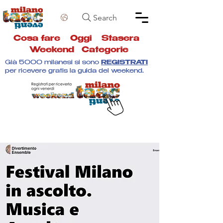
Search
Cosa fare
Oggi
Stasera
Weekend
Categorie
Già 5000 milanesi si sono
REGISTRATI
per ricevere gratis la guida del weekend.