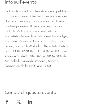
Info sull'evento
La Fondazione Luigi Rovati apre al pubblico 
un nuovo museo che valorizza le collezioni 
d’arte etrusca e propone mostre di arte 
contemporanea. Il percorso espositivo 
include 250 opere, con pezzi etruschi 
accostati a lavori di artisti come Kentridge, 
Fontana, Picasso e Giacometti. Al primo 
piano, opere di Warhol e altri artisti. Date e 
orari: FONDAZIONE LUIGI ROVATI Corso 
Venezia 52 dal 07/09/2022 al 30/09/2030 di 
Mercoledì, Giovedì, Venerdì, Sabato, 
Domenica dalle 11:00 alle 19:00
Condividi questo evento