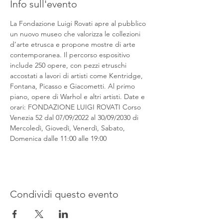
Info sull'evento
La Fondazione Luigi Rovati apre al pubblico 
un nuovo museo che valorizza le collezioni 
d’arte etrusca e propone mostre di arte 
contemporanea. Il percorso espositivo 
include 250 opere, con pezzi etruschi 
accostati a lavori di artisti come Kentridge, 
Fontana, Picasso e Giacometti. Al primo 
piano, opere di Warhol e altri artisti. Date e 
orari: FONDAZIONE LUIGI ROVATI Corso 
Venezia 52 dal 07/09/2022 al 30/09/2030 di 
Mercoledì, Giovedì, Venerdì, Sabato, 
Domenica dalle 11:00 alle 19:00
Condividi questo evento