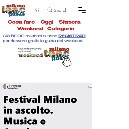
Search
Cosa fare
Oggi
Stasera
Weekend
Categorie
Già 5000 milanesi si sono
REGISTRATI
per ricevere gratis la guida del weekend.