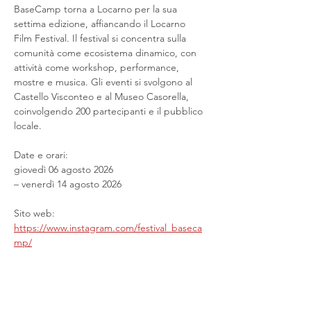
BaseCamp torna a Locarno per la sua 
settima edizione, affiancando il Locarno 
Film Festival. Il festival si concentra sulla 
comunità come ecosistema dinamico, con 
attività come workshop, performance, 
mostre e musica. Gli eventi si svolgono al 
Castello Visconteo e al Museo Casorella, 
coinvolgendo 200 partecipanti e il pubblico 
locale.
Date e orari:
giovedì 06 agosto 2026
– venerdì 14 agosto 2026
Sito web: 
https://www.instagram.com/festival_baseca
mp/