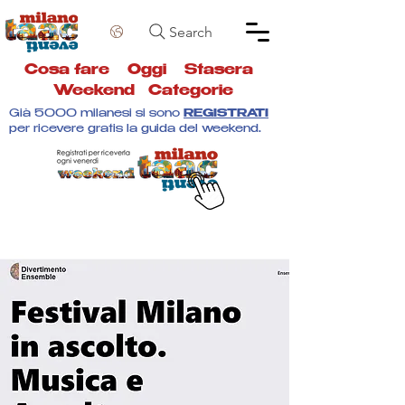
Search
Cosa fare
Oggi
Stasera
Weekend
Categorie
Già 5000 milanesi si sono
REGISTRATI
per ricevere gratis la guida del weekend.