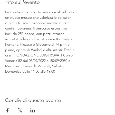
Info sull'evento
La Fondazione Luigi Rovati apre al pubblico 
un nuovo museo che valorizza le collezioni 
d’arte etrusca e propone mostre di arte 
contemporanea. Il percorso espositivo 
include 250 opere, con pezzi etruschi 
accostati a lavori di artisti come Kentridge, 
Fontana, Picasso e Giacometti. Al primo 
piano, opere di Warhol e altri artisti. Date e 
orari: FONDAZIONE LUIGI ROVATI Corso 
Venezia 52 dal 07/09/2022 al 30/09/2030 di 
Mercoledì, Giovedì, Venerdì, Sabato, 
Domenica dalle 11:00 alle 19:00
Condividi questo evento