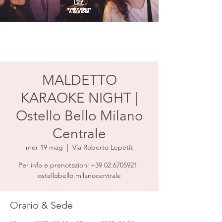
MALDETTO
KARAOKE NIGHT |
Ostello Bello Milano
Centrale
mer 19 mag
  |  
Via Roberto Lepetit
Per info e prenotazioni +39 02.6705921 |
ostellobello.milanocentrale
Orario & Sede