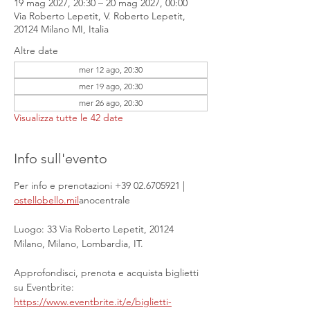
19 mag 2027, 20:30 – 20 mag 2027, 00:00
Via Roberto Lepetit, V. Roberto Lepetit,
20124 Milano MI, Italia
Altre date
mer 12 ago, 20:30
mer 19 ago, 20:30
mer 26 ago, 20:30
Visualizza tutte le 42 date
Info sull'evento
Per info e prenotazioni +39 02.6705921 | 
ostellobello.mil
anocentrale
Luogo: 33 Via Roberto Lepetit, 20124 
Milano, Milano, Lombardia, IT.
Approfondisci, prenota e acquista biglietti 
su Eventbrite: 
https://www.eventbrite.it/e/biglietti-