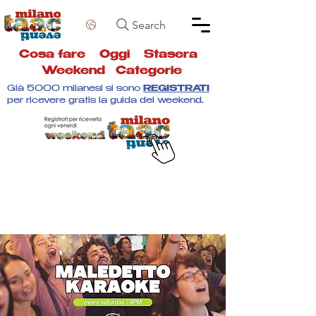
Search
Cosa fare
Oggi
Stasera
Weekend
Categorie
Già 5000 milanesi si sono
REGISTRATI
per ricevere gratis la guida del weekend.