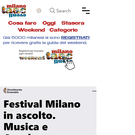
Search
Cosa fare
Oggi
Stasera
Weekend
Categorie
Già 5000 milanesi si sono
REGISTRATI
per ricevere gratis la guida del weekend.