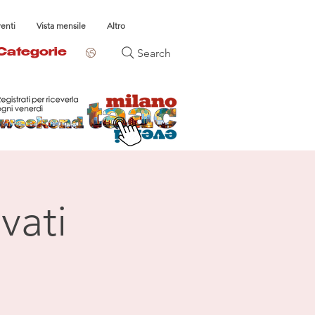
venti
Vista mensile
Altro
Search
Categorie
vati