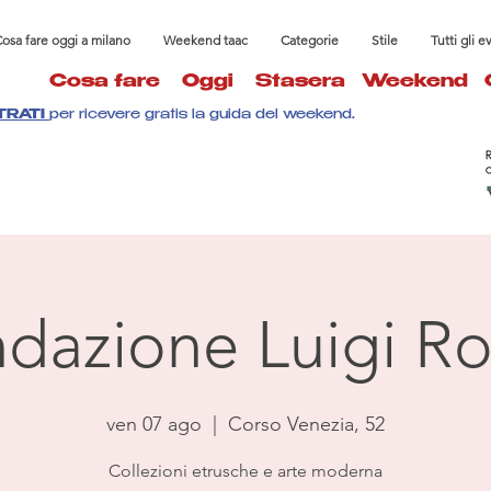
osa fare oggi a milano
Weekend taac
Categorie
Stile
Tutti gli e
Cosa fare
Oggi
Stasera
Weekend
TRATI
per ricevere gratis la guida del weekend.
dazione Luigi Ro
ven 07 ago
  |  
Corso Venezia, 52
Collezioni etrusche e arte moderna