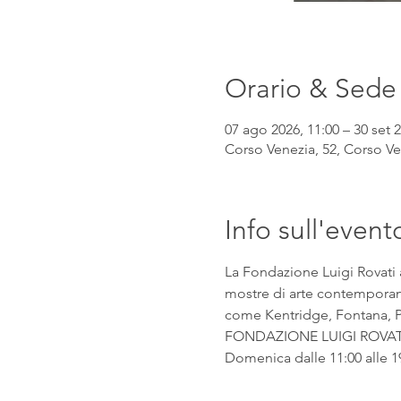
Orario & Sede
07 ago 2026, 11:00 – 30 set 2
Corso Venezia, 52, Corso Ven
Info sull'event
La Fondazione Luigi Rovati 
mostre di arte contemporanea
come Kentridge, Fontana, Pic
FONDAZIONE LUIGI ROVATI Co
Domenica dalle 11:00 alle 1