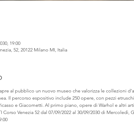
030, 19:00
ezia, 52, 20122 Milano MI, Italia
o
apre al pubblico un nuovo museo che valorizza le collezioni d’
. Il percorso espositivo include 250 opere, con pezzi etruschi ac
asso e Giacometti. Al primo piano, opere di Warhol e altri artist
rso Venezia 52 dal 07/09/2022 al 30/09/2030 di Mercoledì, Gi
9:00