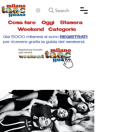
Search
Cosa fare
Oggi
Stasera
Weekend
Categorie
Già 5000 milanesi si sono
REGISTRATI
per ricevere gratis la guida del weekend.