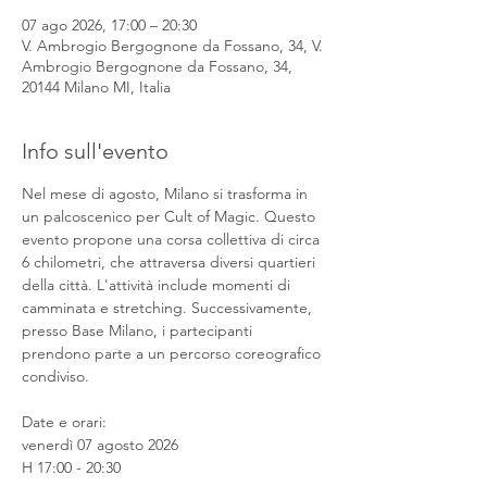
07 ago 2026, 17:00 – 20:30
V. Ambrogio Bergognone da Fossano, 34, V.
Ambrogio Bergognone da Fossano, 34,
20144 Milano MI, Italia
Info sull'evento
Nel mese di agosto, Milano si trasforma in 
un palcoscenico per Cult of Magic. Questo 
evento propone una corsa collettiva di circa 
6 chilometri, che attraversa diversi quartieri 
della città. L'attività include momenti di 
camminata e stretching. Successivamente, 
presso Base Milano, i partecipanti 
prendono parte a un percorso coreografico 
condiviso.
Date e orari:
venerdì 07 agosto 2026
H 17:00 - 20:30