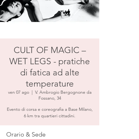
CULT OF MAGIC –
WET LEGS - pratiche
di fatica ad alte
temperature
ven 07 ago
  |  
V. Ambrogio Bergognone da
Fossano, 34
Evento di corsa e coreografia a Base Milano,
6 km tra quartieri cittadini.
Orario & Sede