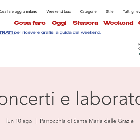
osa fare oggi a milano
Weekend taac
Categorie
Stile
Tutti gli e
Cosa fare
Oggi
Stasera
Weekend
TRATI
per ricevere gratis la guida del weekend.
oncerti e laborato
lun 10 ago
  |  
Parrocchia di Santa Maria delle Grazie