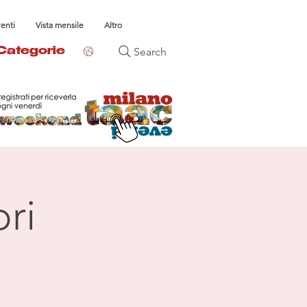
venti
Vista mensile
Altro
Search
Categorie
ri