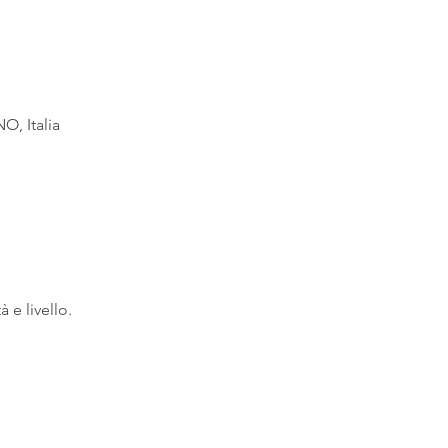
O, Italia
à e livello.