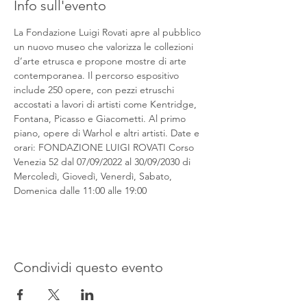
Info sull'evento
La Fondazione Luigi Rovati apre al pubblico 
un nuovo museo che valorizza le collezioni 
d’arte etrusca e propone mostre di arte 
contemporanea. Il percorso espositivo 
include 250 opere, con pezzi etruschi 
accostati a lavori di artisti come Kentridge, 
Fontana, Picasso e Giacometti. Al primo 
piano, opere di Warhol e altri artisti. Date e 
orari: FONDAZIONE LUIGI ROVATI Corso 
Venezia 52 dal 07/09/2022 al 30/09/2030 di 
Mercoledì, Giovedì, Venerdì, Sabato, 
Domenica dalle 11:00 alle 19:00
Condividi questo evento