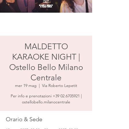
MALDETTO
KARAOKE NIGHT |
Ostello Bello Milano
Centrale
mer 19 mag
  |  
Via Roberto Lepetit
Per info e prenotazioni +39 02.6705921 |
ostellobello.milanocentrale
Orario & Sede