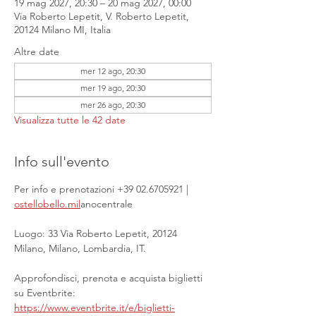
19 mag 2027, 20:30 – 20 mag 2027, 00:00
Via Roberto Lepetit, V. Roberto Lepetit,
20124 Milano MI, Italia
Altre date
mer 12 ago, 20:30
mer 19 ago, 20:30
mer 26 ago, 20:30
Visualizza tutte le 42 date
Info sull'evento
Per info e prenotazioni +39 02.6705921 | 
ostellobello.mil
anocentrale
Luogo: 33 Via Roberto Lepetit, 20124 
Milano, Milano, Lombardia, IT.
Approfondisci, prenota e acquista biglietti 
su Eventbrite: 
https://www.eventbrite.it/e/biglietti-