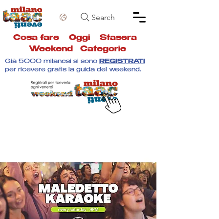
Search
Cosa fare
Oggi
Stasera
Weekend
Categorie
Già 5000 milanesi si sono
REGISTRATI
per ricevere gratis la guida del weekend.