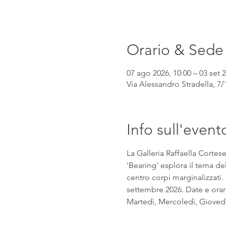
Orario & Sede
07 ago 2026, 10:00 – 03 set 2
Via Alessandro Stradella, 7/1
Info sull'event
La Galleria Raffaella Cortes
'Bearing' esplora il tema de
centro corpi marginalizzati.
settembre 2026. Date e orar
Martedì, Mercoledì, Giovedì,