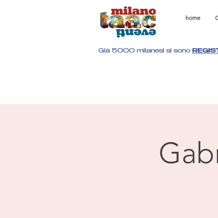
home
C
Già 5000 milanesi si sono
REGIS
Gabr