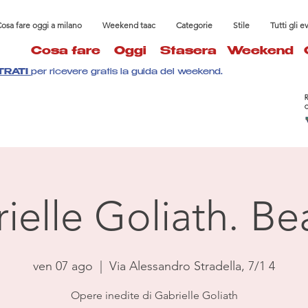
osa fare oggi a milano
Weekend taac
Categorie
Stile
Tutti gli e
Cosa fare
Oggi
Stasera
Weekend
TRATI
per ricevere gratis la guida del weekend.
ielle Goliath. Be
ven 07 ago
  |  
Via Alessandro Stradella, 7/1 4
Opere inedite di Gabrielle Goliath