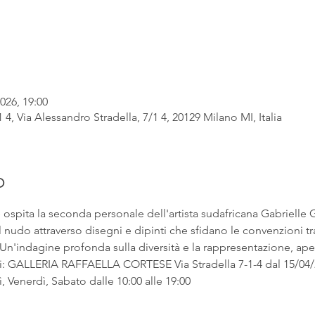
026, 19:00
 4, Via Alessandro Stradella, 7/1 4, 20129 Milano MI, Italia
o
e ospita la seconda personale dell'artista sudafricana Gabrielle 
l nudo attraverso disegni e dipinti che sfidano le convenzioni tr
 Un'indagine profonda sulla diversità e la rappresentazione, apert
i: GALLERIA RAFFAELLA CORTESE Via Stradella 7-1-4 dal 15/04/2
 Venerdì, Sabato dalle 10:00 alle 19:00