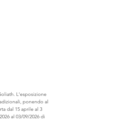
Goliath. L'esposizione 
adizionali, ponendo al 
a dal 15 aprile al 3 
026 al 03/09/2026 di 