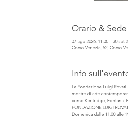
Orario & Sede
07 ago 2026, 11:00 – 30 set 2
Corso Venezia, 52, Corso Ven
Info sull'event
La Fondazione Luigi Rovati 
mostre di arte contemporanea
come Kentridge, Fontana, Pic
FONDAZIONE LUIGI ROVATI Co
Domenica dalle 11:00 alle 1