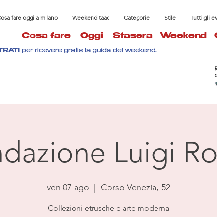
osa fare oggi a milano
Weekend taac
Categorie
Stile
Tutti gli e
Cosa fare
Oggi
Stasera
Weekend
TRATI
per ricevere gratis la guida del weekend.
dazione Luigi Ro
ven 07 ago
  |  
Corso Venezia, 52
Collezioni etrusche e arte moderna