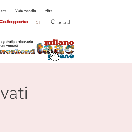
venti
Vista mensile
Altro
Search
Categorie
vati