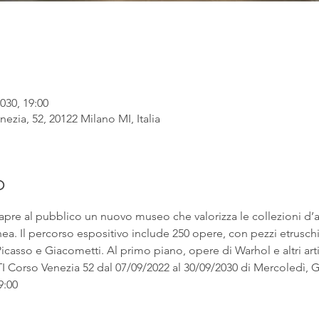
030, 19:00
ezia, 52, 20122 Milano MI, Italia
o
apre al pubblico un nuovo museo che valorizza le collezioni d’
. Il percorso espositivo include 250 opere, con pezzi etruschi ac
asso e Giacometti. Al primo piano, opere di Warhol e altri artist
rso Venezia 52 dal 07/09/2022 al 30/09/2030 di Mercoledì, Gi
9:00