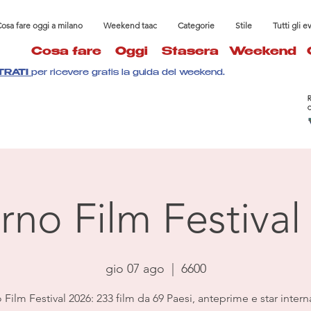
osa fare oggi a milano
Weekend taac
Categorie
Stile
Tutti gli e
Cosa fare
Oggi
Stasera
Weekend
TRATI
per ricevere gratis la guida del weekend.
rno Film Festival
gio 07 ago
  |  
6600
Film Festival 2026: 233 film da 69 Paesi, anteprime e star intern