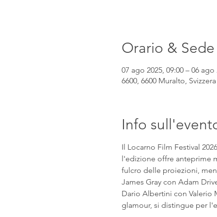
Orario & Sede
07 ago 2025, 09:00 – 06 ago 
6600, 6600 Muralto, Svizzera
Info sull'event
Il Locarno Film Festival 202
l'edizione offre anteprime mo
fulcro delle proiezioni, mentr
James Gray con Adam Driver e
Dario Albertini con Valerio M
glamour, si distingue per l'eq