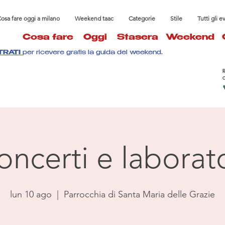
osa fare oggi a milano
Weekend taac
Categorie
Stile
Tutti gli e
Cosa fare
Oggi
Stasera
Weekend
TRATI
per ricevere gratis la guida del weekend.
oncerti e laborato
lun 10 ago
  |  
Parrocchia di Santa Maria delle Grazie