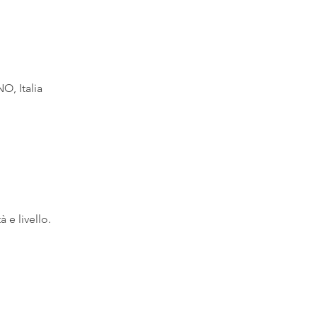
O, Italia
à e livello.