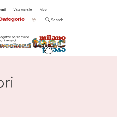
venti
Vista mensile
Altro
Search
Categorie
ri