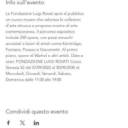
Info sull'evento
La Fondazione Luigi Rovati apre al pubblico 
un nuovo museo che valorizza le collezioni 
d’arte etrusca e propone mostre di arte 
contemporanea. Il percorso espositivo 
include 250 opere, con pezzi etruschi 
accostati a lavori di artisti come Kentridge, 
Fontana, Picasso e Giacometti. Al primo 
piano, opere di Warhol e altri artisti. Date e 
orari: FONDAZIONE LUIGI ROVATI Corso 
Venezia 52 dal 07/09/2022 al 30/09/2030 di 
Mercoledì, Giovedì, Venerdì, Sabato, 
Domenica dalle 11:00 alle 19:00
Condividi questo evento