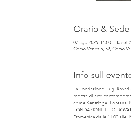
Orario & Sede
07 ago 2026, 11:00 – 30 set 2
Corso Venezia, 52, Corso Ven
Info sull'event
La Fondazione Luigi Rovati 
mostre di arte contemporanea
come Kentridge, Fontana, Pic
FONDAZIONE LUIGI ROVATI Co
Domenica dalle 11:00 alle 1