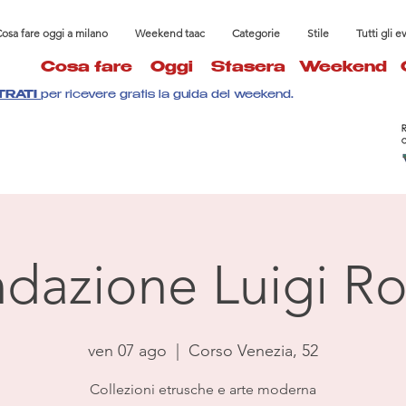
osa fare oggi a milano
Weekend taac
Categorie
Stile
Tutti gli e
Cosa fare
Oggi
Stasera
Weekend
TRATI
per ricevere gratis la guida del weekend.
dazione Luigi Ro
ven 07 ago
  |  
Corso Venezia, 52
Collezioni etrusche e arte moderna