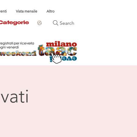
venti
Vista mensile
Altro
Search
Categorie
vati