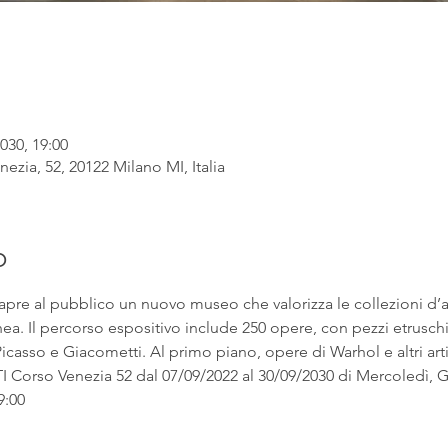
030, 19:00
ezia, 52, 20122 Milano MI, Italia
o
apre al pubblico un nuovo museo che valorizza le collezioni d’
. Il percorso espositivo include 250 opere, con pezzi etruschi ac
asso e Giacometti. Al primo piano, opere di Warhol e altri artist
rso Venezia 52 dal 07/09/2022 al 30/09/2030 di Mercoledì, Gi
9:00