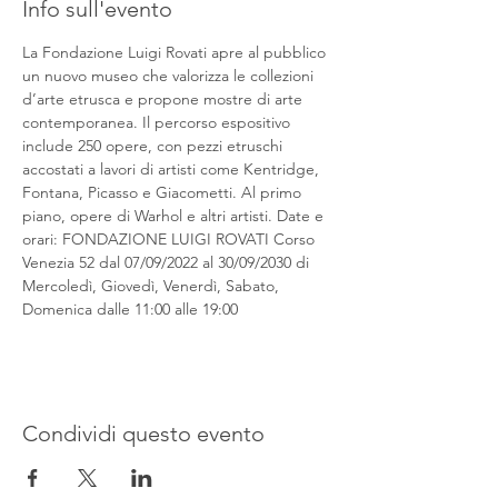
Info sull'evento
La Fondazione Luigi Rovati apre al pubblico 
un nuovo museo che valorizza le collezioni 
d’arte etrusca e propone mostre di arte 
contemporanea. Il percorso espositivo 
include 250 opere, con pezzi etruschi 
accostati a lavori di artisti come Kentridge, 
Fontana, Picasso e Giacometti. Al primo 
piano, opere di Warhol e altri artisti. Date e 
orari: FONDAZIONE LUIGI ROVATI Corso 
Venezia 52 dal 07/09/2022 al 30/09/2030 di 
Mercoledì, Giovedì, Venerdì, Sabato, 
Domenica dalle 11:00 alle 19:00
Condividi questo evento