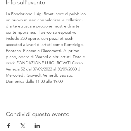
Info sull'evento
La Fondazione Luigi Rovati apre al pubblico 
un nuovo museo che valorizza le collezioni 
d’arte etrusca e propone mostre di arte 
contemporanea. Il percorso espositivo 
include 250 opere, con pezzi etruschi 
accostati a lavori di artisti come Kentridge, 
Fontana, Picasso e Giacometti. Al primo 
piano, opere di Warhol e altri artisti. Date e 
orari: FONDAZIONE LUIGI ROVATI Corso 
Venezia 52 dal 07/09/2022 al 30/09/2030 di 
Mercoledì, Giovedì, Venerdì, Sabato, 
Domenica dalle 11:00 alle 19:00
Condividi questo evento