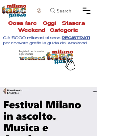
Search
Cosa fare
Oggi
Stasera
Weekend
Categorie
Già 5000 milanesi si sono
REGISTRATI
per ricevere gratis la guida del weekend.