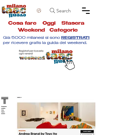
Search
Cosa fare
Oggi
Stasera
Weekend
Categorie
Già 5000 milanesi si sono
REGISTRATI
per ricevere gratis la guida del weekend.