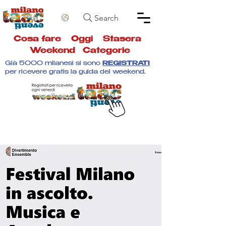
Search
Cosa fare
Oggi
Stasera
Weekend
Categorie
Già 5000 milanesi si sono
REGISTRATI
per ricevere gratis la guida del weekend.