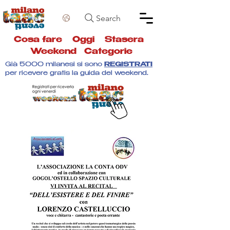
Search
Cosa fare
Oggi
Stasera
Weekend
Categorie
Già 5000 milanesi si sono
REGISTRATI
per ricevere gratis la guida del weekend.