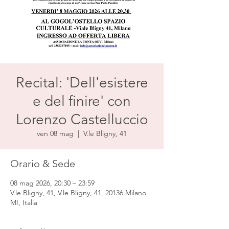
Recital: 'Dell'esistere
e del finire' con
Lorenzo Castelluccio
ven 08 mag
  |  
V.le Bligny, 41
Orario & Sede
08 mag 2026, 20:30 – 23:59
V.le Bligny, 41, V.le Bligny, 41, 20136 Milano
MI, Italia