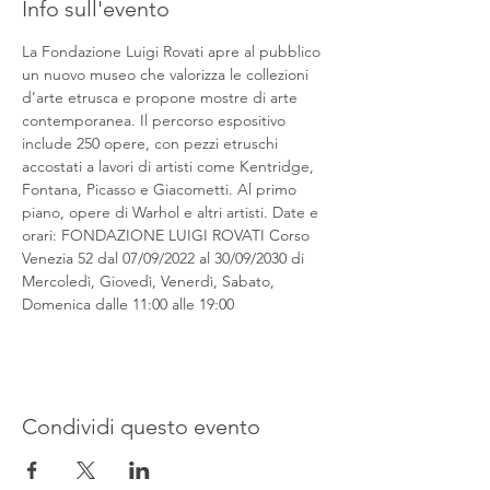
Info sull'evento
La Fondazione Luigi Rovati apre al pubblico 
un nuovo museo che valorizza le collezioni 
d’arte etrusca e propone mostre di arte 
contemporanea. Il percorso espositivo 
include 250 opere, con pezzi etruschi 
accostati a lavori di artisti come Kentridge, 
Fontana, Picasso e Giacometti. Al primo 
piano, opere di Warhol e altri artisti. Date e 
orari: FONDAZIONE LUIGI ROVATI Corso 
Venezia 52 dal 07/09/2022 al 30/09/2030 di 
Mercoledì, Giovedì, Venerdì, Sabato, 
Domenica dalle 11:00 alle 19:00
Condividi questo evento