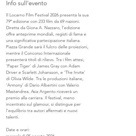
Info sull'evento
Il Locarno Film Festival 2026 presenta la sua 
79ª edizione con 233 film da 69 nazioni. 
Diretta da Giona A. Nazzaro, l'edizione 
offre anteprime mondiali, registi di fama e 
una significativa partecipazione italiana. 
Piazza Grande sarà il fulcro delle proiezioni, 
mentre il Concorso Internazionale 
presenterà titoli di rilievo. Tra i film attesi, 
'Paper Tiger' di James Gray con Adam 
Driver e Scarlett Johansson, e 'The Invite' 
di Olivia Wilde. Tra le produzioni italiane, 
'Armony' di Dario Albertini con Valerio 
Mastandrea. Asia Argento riceverà un 
premio alla carriera. Il festival, meno 
incentrato sul glamour, si distingue per 
l'equilibrio tra autori affermati e nuovi 
talenti.
Date e orari: