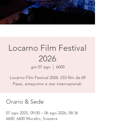
Locarno Film Festival
2026
gio 07 ago
  |  
6600
Locarno Film Festival 2026: 233 film da 69
Paesi, anteprime e star internazionali.
Orario & Sede
07 ago 2025, 09:00 – 06 ago 2026, 08:36
6600, 6600 Muralto, Svizzera