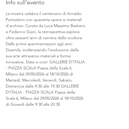
Info sull'evento
La mostra celebra il centenario di Arnaldo 
Pomodoro con quaranta opere e materiali 
d'archivio. Curata da Luca Massimo Barbero 
e Federico Giani, la retrospettiva esplora 
oltre sessant'anni di carriera dello scultore. 
Dalle prime sperimentazioni agli anni 
Duemila, evidenziando l'evoluzione della 
sua arte attraverso materiali e forme 
innovative. Date e orari: GALLERIE D'ITALIA 
- PIAZZA SCALA Piazza della Scala 6, 
Milano dal 29/05/2026 al 18/10/2026 di 
Martedì, Mercoledì, Venerdì, Sabato, 
Domenica dalle 9:30 alle 19:30 GALLERIE 
D'ITALIA - PIAZZA SCALA Piazza della 
Scala 6, Milano dal 29/05/2026 al 18/10/2026 
di Giovedì dalle 9:30 alle 22:30