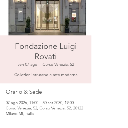
Fondazione Luigi
Rovati
ven 07 ago
  |  
Corso Venezia, 52
Collezioni etrusche e arte moderna
Orario & Sede
07 ago 2026, 11:00 – 30 set 2030, 19:00
Corso Venezia, 52, Corso Venezia, 52, 20122
Milano MI, Italia