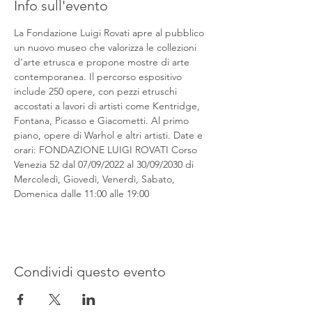
Info sull'evento
La Fondazione Luigi Rovati apre al pubblico 
un nuovo museo che valorizza le collezioni 
d’arte etrusca e propone mostre di arte 
contemporanea. Il percorso espositivo 
include 250 opere, con pezzi etruschi 
accostati a lavori di artisti come Kentridge, 
Fontana, Picasso e Giacometti. Al primo 
piano, opere di Warhol e altri artisti. Date e 
orari: FONDAZIONE LUIGI ROVATI Corso 
Venezia 52 dal 07/09/2022 al 30/09/2030 di 
Mercoledì, Giovedì, Venerdì, Sabato, 
Domenica dalle 11:00 alle 19:00
Condividi questo evento