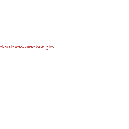
tti-maldetto-karaoke-night-