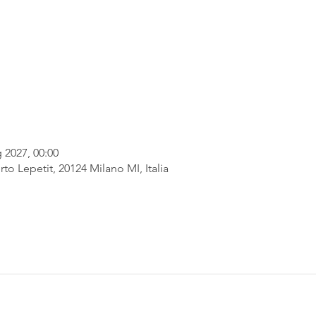
 2027, 00:00
rto Lepetit, 20124 Milano MI, Italia