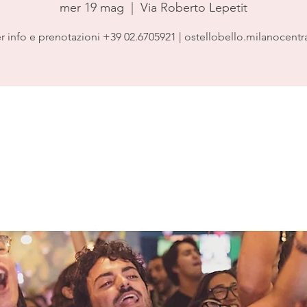
mer 19 mag
  |  
Via Roberto Lepetit
r info e prenotazioni +39 02.6705921 | ostellobello.milanocentr