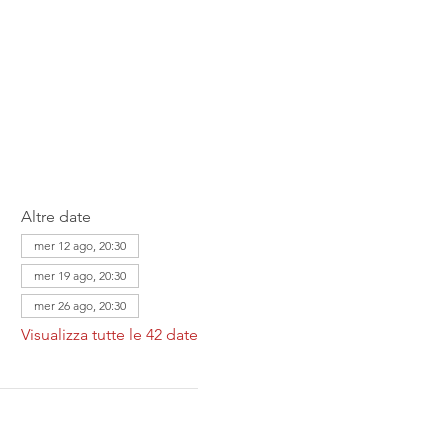
Altre date
mer 12 ago, 20:30
mer 19 ago, 20:30
mer 26 ago, 20:30
Visualizza tutte le 42 date