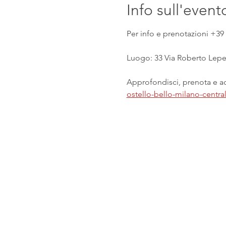
Info sull'event
Per info e prenotazioni +39 
Luogo: 33 Via Roberto Lepet
Approfondisci, prenota e acq
ostello-bello-milano-centr