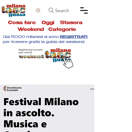
Search
Cosa fare
Oggi
Stasera
Weekend
Categorie
Già 5000 milanesi si sono
REGISTRATI
per ricevere gratis la guida del weekend.