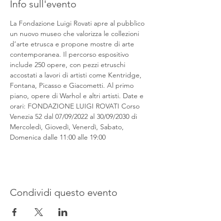
Info sull'evento
La Fondazione Luigi Rovati apre al pubblico 
un nuovo museo che valorizza le collezioni 
d’arte etrusca e propone mostre di arte 
contemporanea. Il percorso espositivo 
include 250 opere, con pezzi etruschi 
accostati a lavori di artisti come Kentridge, 
Fontana, Picasso e Giacometti. Al primo 
piano, opere di Warhol e altri artisti. Date e 
orari: FONDAZIONE LUIGI ROVATI Corso 
Venezia 52 dal 07/09/2022 al 30/09/2030 di 
Mercoledì, Giovedì, Venerdì, Sabato, 
Domenica dalle 11:00 alle 19:00
Condividi questo evento